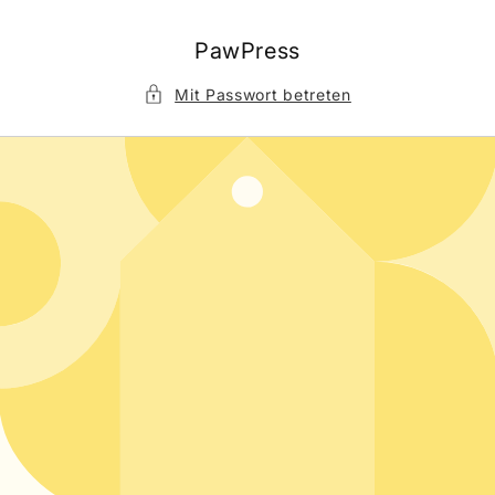
Direkt
zum
Inhalt
PawPress
Mit Passwort betreten